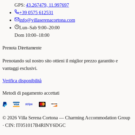
GPS:
43.267479, 11.997697
+39 0575 612531
info@villaserenacortona.com
Lun–Sab 9:00–20:00
Dom 10:00–18:00
Prenota Direttamente
Prenotando sul nostro sito ottieni il miglior prezzo garantito e
vantaggi esclusivi.
Verifica disponibilità
Metodi di pagamento accettati
©
2026
Villa Serena Cortona — Charming Accommodation Group
· CIN: IT051017B4RINY6DGC