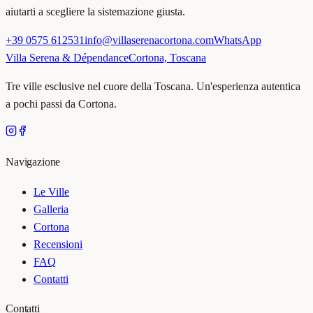
aiutarti a scegliere la sistemazione giusta.
+39 0575 612531
info@villaserenacortona.com
WhatsApp
Villa Serena & Dépendance
Cortona, Toscana
Tre ville esclusive nel cuore della Toscana. Un'esperienza autentica
a pochi passi da Cortona.
Navigazione
Le Ville
Galleria
Cortona
Recensioni
FAQ
Contatti
Contatti