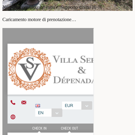
Nessuna commissione extra
✓ Supporto diretto H–H
Caricamento motore di prenotazione…