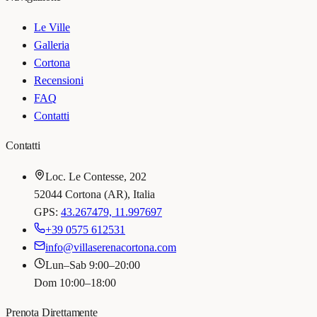
Le Ville
Galleria
Cortona
Recensioni
FAQ
Contatti
Contatti
Loc. Le Contesse, 202
52044 Cortona (AR), Italia
GPS:
43.267479, 11.997697
+39 0575 612531
info@villaserenacortona.com
Lun–Sab 9:00–20:00
Dom 10:00–18:00
Prenota Direttamente