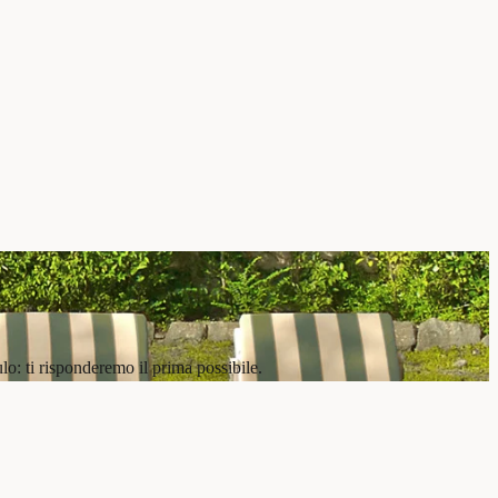
lo: ti risponderemo il prima possibile.