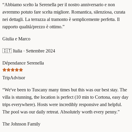
“
Abbiamo scelto la Serenella per il nostro anniversario e non
avremmo potuto fare scelta migliore. Romantica, silenziosa, curata
nei dettagli. La terrazza al tramonto è semplicemente perfetta. Il
rapporto qualità/prezzo è ottimo.
”
Giulia e Marco
🇮🇹
Italia
·
Settembre 2024
Dépendance Serenella
TripAdvisor
“
We've been to Tuscany many times but this was our best stay. The
villa is stunning, the location is perfect (10 min to Cortona, easy day
trips everywhere). Hosts were incredibly responsive and helpful.
The pool was our daily retreat. Absolutely worth every penny.
”
The Johnson Family