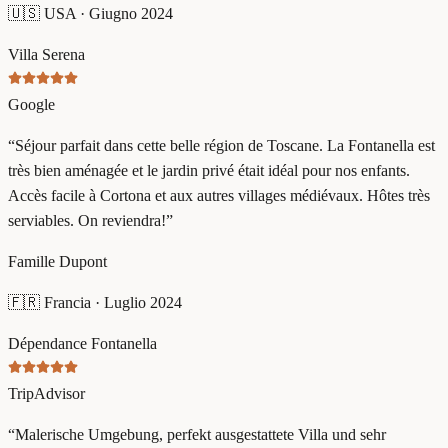
🇺🇸
USA
·
Giugno 2024
Villa Serena
Google
“
Séjour parfait dans cette belle région de Toscane. La Fontanella est
très bien aménagée et le jardin privé était idéal pour nos enfants.
Accès facile à Cortona et aux autres villages médiévaux. Hôtes très
serviables. On reviendra!
”
Famille Dupont
🇫🇷
Francia
·
Luglio 2024
Dépendance Fontanella
TripAdvisor
“
Malerische Umgebung, perfekt ausgestattete Villa und sehr