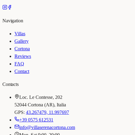
Navigation
Villas
Gallery
Cortona
Reviews
FAQ
Contact
Contacts
Loc. Le Contesse, 202
52044 Cortona (AR), Italia
GPS:
43.267479, 11.997697
+39 0575 612531
info@villaserenacortona.com
Mon–Sat 9:00–20:00