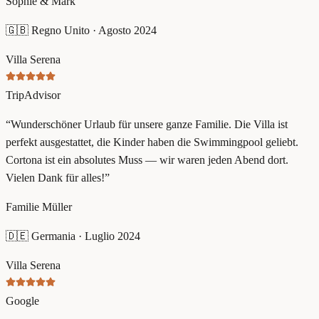
Sophie & Mark
🇬🇧
Regno Unito
·
Agosto 2024
Villa Serena
TripAdvisor
“
Wunderschöner Urlaub für unsere ganze Familie. Die Villa ist
perfekt ausgestattet, die Kinder haben die Swimmingpool geliebt.
Cortona ist ein absolutes Muss — wir waren jeden Abend dort.
Vielen Dank für alles!
”
Familie Müller
🇩🇪
Germania
·
Luglio 2024
Villa Serena
Google