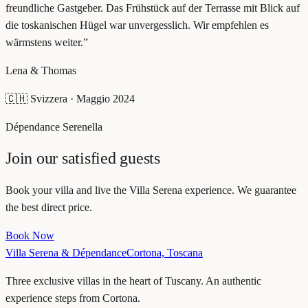
freundliche Gastgeber. Das Frühstück auf der Terrasse mit Blick auf
die toskanischen Hügel war unvergesslich. Wir empfehlen es
wärmstens weiter.
”
Lena & Thomas
🇨🇭
Svizzera
·
Maggio 2024
Dépendance Serenella
Join our satisfied guests
Book your villa and live the Villa Serena experience. We guarantee
the best direct price.
Book Now
Villa Serena & Dépendance
Cortona, Toscana
Three exclusive villas in the heart of Tuscany. An authentic
experience steps from Cortona.